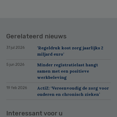
Gerelateerd nieuws
'Regeldruk kost zorg jaarlijks 2
31 jul 2026
miljard euro'
Minder registratielast hangt
5 jun 2026
samen met een positieve
werkbeleving
ActiZ: ‘Vereenvoudig de zorg voor
19 feb 2026
ouderen en chronisch zieken’
Interessant voor u