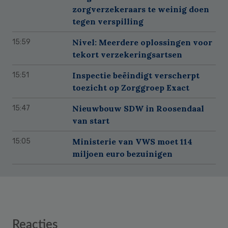
zorgverzekeraars te weinig doen
tegen verspilling
Nivel: Meerdere oplossingen voor
15:59
tekort verzekeringsartsen
Inspectie beëindigt verscherpt
15:51
toezicht op Zorggroep Exact
Nieuwbouw SDW in Roosendaal
15:47
van start
Ministerie van VWS moet 114
15:05
miljoen euro bezuinigen
Reader
Reacties