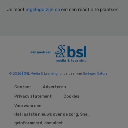
Interactions
Je moet
ingelogd zijn op
om een reactie te plaatsen.
© 2026 | BSL Media & Learning
, onderdeel van
Springer Nature
Contact
Adverteren
Privacy statement
Cookies
Voorwaarden
Het laatste nieuws over de zorg. Snel,
geïnformeerd, compleet