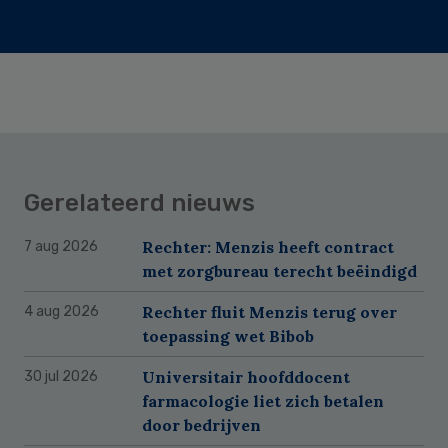
Gerelateerd nieuws
Rechter: Menzis heeft contract
7 aug 2026
met zorgbureau terecht beëindigd
Rechter fluit Menzis terug over
4 aug 2026
toepassing wet Bibob
Universitair hoofddocent
30 jul 2026
farmacologie liet zich betalen
door bedrijven