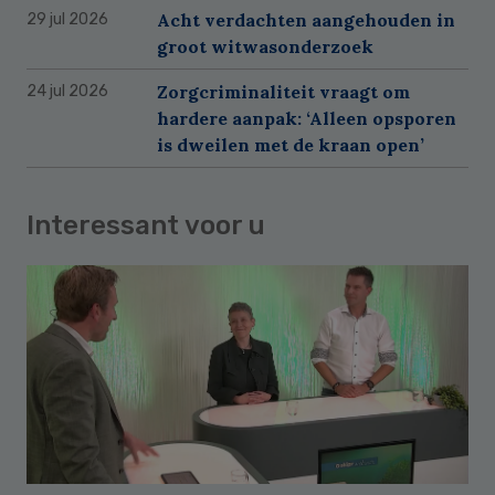
Acht verdachten aangehouden in
29 jul 2026
groot witwasonderzoek
Zorgcriminaliteit vraagt om
24 jul 2026
hardere aanpak: ‘Alleen opsporen
is dweilen met de kraan open’
Interessant voor u