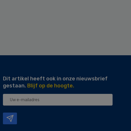
Dit artikel heeft ook in onze nieuwsbrief
gestaan.
Blijf op de hoogte.
Uw
e-
mailadres