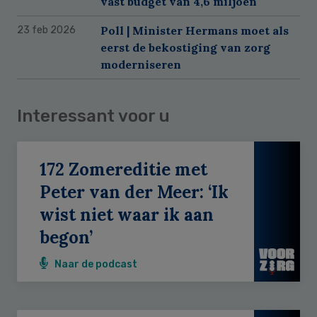
vast budget van 4,6 miljoen
Poll | Minister Hermans moet als
23 feb 2026
eerst de bekostiging van zorg
moderniseren
Interessant voor u
172 Zomereditie met
Peter van der Meer: ‘Ik
wist niet waar ik aan
begon’
Naar de podcast