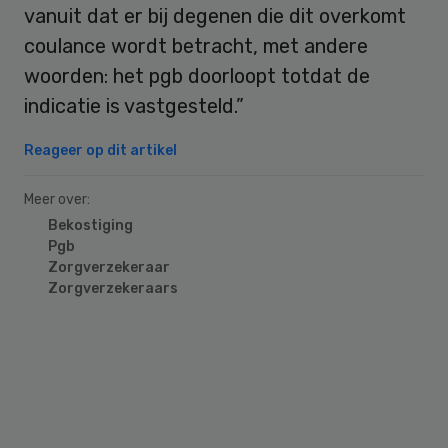
vanuit dat er bij degenen die dit overkomt
coulance wordt betracht, met andere
woorden: het pgb doorloopt totdat de
indicatie is vastgesteld.”
Reageer op dit artikel
Meer over:
Bekostiging
Pgb
Zorgverzekeraar
Zorgverzekeraars
Primary
Sidebar