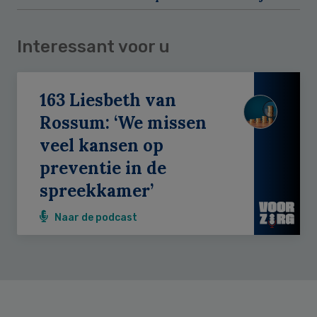
Interessant voor u
163 Liesbeth van
Rossum: ‘We missen
veel kansen op
preventie in de
spreekkamer’
Naar de podcast