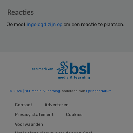
Reader
Reacties
Interactions
Je moet
ingelogd zijn op
om een reactie te plaatsen.
© 2026 | BSL Media & Learning
, onderdeel van
Springer Nature
Contact
Adverteren
Privacy statement
Cookies
Voorwaarden