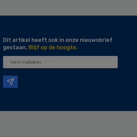
Dit artikel heeft ook in onze nieuwsbrief
gestaan.
Blijf op de hoogte.
Uw
e-
mailadres