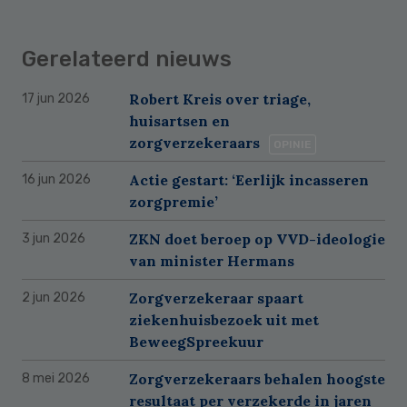
Gerelateerd nieuws
Robert Kreis over triage,
17 jun 2026
huisartsen en
zorgverzekeraars
OPINIE
Actie gestart: ‘Eerlijk incasseren
16 jun 2026
zorgpremie’
ZKN doet beroep op VVD-ideologie
3 jun 2026
van minister Hermans
Zorgverzekeraar spaart
2 jun 2026
ziekenhuisbezoek uit met
BeweegSpreekuur
Zorgverzekeraars behalen hoogste
8 mei 2026
resultaat per verzekerde in jaren