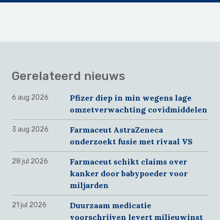
Gerelateerd nieuws
Pfizer diep in min wegens lage
6 aug 2026
omzetverwachting covidmiddelen
Farmaceut AstraZeneca
3 aug 2026
onderzoekt fusie met rivaal VS
Farmaceut schikt claims over
28 jul 2026
kanker door babypoeder voor
miljarden
Duurzaam medicatie
21 jul 2026
voorschrijven levert milieuwinst