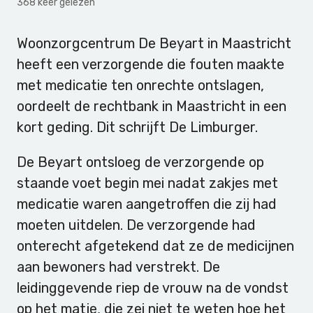
368 keer gelezen
Woonzorgcentrum De Beyart in Maastricht
heeft een verzorgende die fouten maakte
met medicatie ten onrechte ontslagen,
oordeelt de rechtbank in Maastricht in een
kort geding. Dit schrijft De Limburger.
De Beyart ontsloeg de verzorgende op
staande voet begin mei nadat zakjes met
medicatie waren aangetroffen die zij had
moeten uitdelen. De verzorgende had
onterecht afgetekend dat ze de medicijnen
aan bewoners had verstrekt. De
leidinggevende riep de vrouw na de vondst
op het matje, die zei niet te weten hoe het