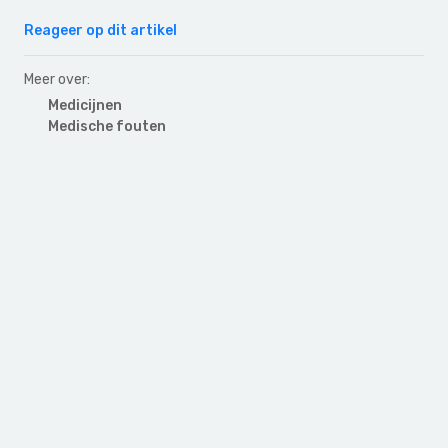
Reageer op dit artikel
Meer over:
Medicijnen
Medische fouten
Primary
Sidebar