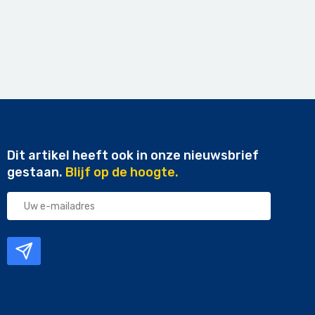
Dit artikel heeft ook in onze nieuwsbrief
gestaan.
Blijf op de hoogte.
Uw
e-
mailadres