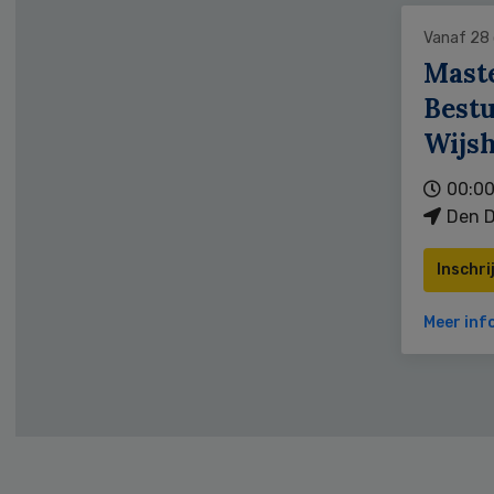
Vanaf 28
Mast
Bestu
Wijs
00:00
Den D
Inschri
Meer inf