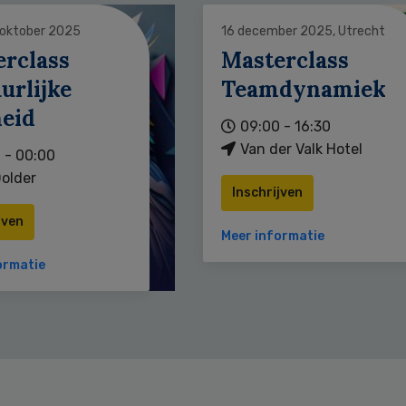
 oktober 2025
16 december 2025, Utrecht
erclass
Masterclass
urlijke
Teamdynamiek
heid
09:00 - 16:30
Van der Valk Hotel
 - 00:00
older
Inschrijven
jven
Meer informatie
ormatie