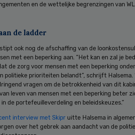
ngementen en de wettelijke begrenzingen van WL
aan de ladder
stipt ook nog de afschaffing van de loonkostensu
en met een beperking aan. “Het kan en zal je bed
n dat de zorg voor mensen met een beperking onde
 politieke prioriteiten belandt”, schrijft Halsema. “
ringend vragen om de betrokkenheid van dit kabin
t van leven van mensen met een beperking beter z
in de portefeuilleverdeling en beleidskeuzes.”
cent interview met Skipr
uitte Halsema in algemen
orgen over het gebrek aan aandacht van de politi