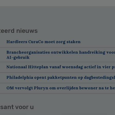
teerd nieuws
Hardleers CuraCo moet zorg staken
Brancheorganisaties ontwikkelen handreiking voor
AI-gebruik
Nationaal Hitteplan vanaf woensdag actief in vier p
Philadelphia opent pakketpunten op dagbestedingsl
OM vervolgt Pluryn om overlijden bewoner na te h
sant voor u