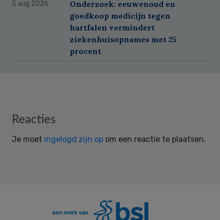
Onderzoek: eeuwenoud en
5 aug 2026
goedkoop medicijn tegen
hartfalen vermindert
ziekenhuisopnames met 25
procent
Reader
Reacties
Interactions
Je moet
ingelogd zijn op
om een reactie te plaatsen.