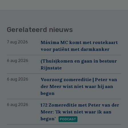
Gerelateerd nieuws
Máxima MC komt met routekaart
7 aug 2026
voor patiënt met darmkanker
(Thuis)komen en gaan in bestuur
6 aug 2026
Rijnstate
Voorzorg zomereditie | Peter van
6 aug 2026
der Meer wist niet waar hij aan
begon
172 Zomereditie met Peter van der
6 aug 2026
Meer: 'Ik wist niet waar ik aan
begon'
PODCAST