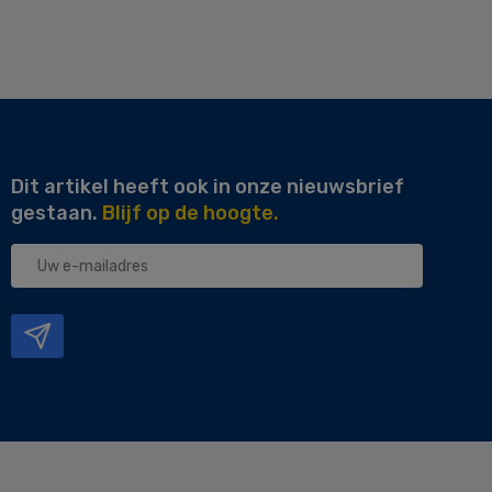
Dit artikel heeft ook in onze nieuwsbrief
gestaan.
Blijf op de hoogte.
Uw
e-
mailadres