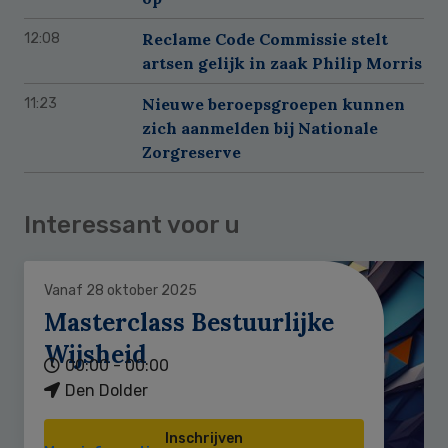
Reclame Code Commissie stelt
12:08
artsen gelijk in zaak Philip Morris
Nieuwe beroepsgroepen kunnen
11:23
zich aanmelden bij Nationale
Zorgreserve
Interessant voor u
Vanaf 28 oktober 2025
Masterclass Bestuurlijke
Wijsheid
00:00 - 00:00
Den Dolder
Inschrijven