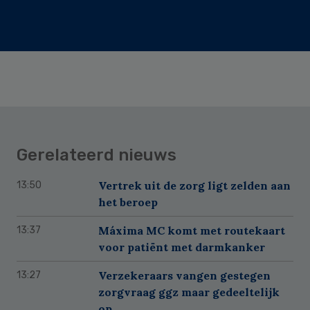
Gerelateerd nieuws
Vertrek uit de zorg ligt zelden aan
13:50
het beroep
Máxima MC komt met routekaart
13:37
voor patiënt met darmkanker
Verzekeraars vangen gestegen
13:27
zorgvraag ggz maar gedeeltelijk
op