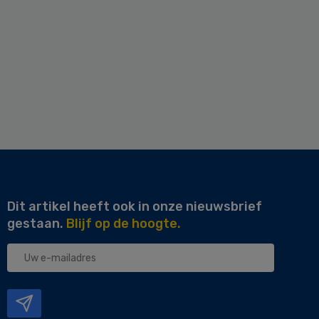
Dit artikel heeft ook in onze nieuwsbrief
gestaan.
Blijf op de hoogte.
Uw
e-
mailadres