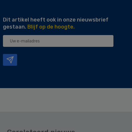
Dit artikel heeft ook in onze nieuwsbrief
gestaan.
Blijf op de hoogte.
Uw
e-
mailadres