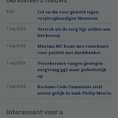
Gerelateerd nieuws
Cel en tbs voor geweld tegen
8:03
verpleegkundigen Mentrum
Vertrek uit de zorg ligt zelden aan
7 aug 2026
het beroep
Máxima MC komt met routekaart
7 aug 2026
voor patiënt met darmkanker
Verzekeraars vangen gestegen
7 aug 2026
zorgvraag ggz maar gedeeltelijk
op
Reclame Code Commissie stelt
7 aug 2026
artsen gelijk in zaak Philip Morris
Interessant voor u