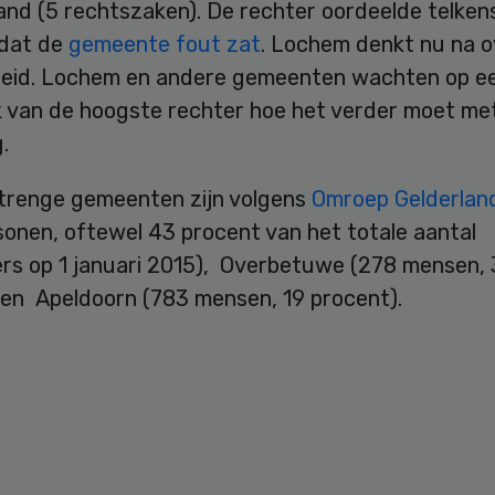
and (5 rechtszaken). De rechter oordeelde telken
dat de
gemeente fout zat
. Lochem denkt nu na o
leid. Lochem en andere gemeenten wachten op e
k van de hoogste rechter hoe het verder moet me
.
trenge gemeenten zijn volgens
Omroep Gelderla
sonen, oftewel 43 procent van het totale aantal
rs op 1 januari 2015), Overbetuwe (278 mensen,
 en Apeldoorn (783 mensen, 19 procent).