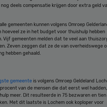
 nog deels compensatie krijgen door extra geld v
 alle gemeenten kunnen volgens Omroep Gelderla
 hoeveel ze in het budget voor thuishulp hebben
. Vijf gemeenten melden dat te veel aan thuiszo
en. Zeven zeggen dat ze de van overheidswege 
ing hebben gehaald.
gste gemeente
is volgens Omroep Geldeland Loc
 procent van de mensen die dat eerst wel hadden
ulp meer. Dit resulteerde in 75 bezwaren en tien
en. Met dit laatste is Lochem ook koploper voor