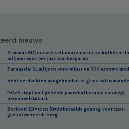
teerd nieuws
Erasmus MC ontwikkelt duurzame urinekatheter di
miljoen euro per jaar kan besparen
Parnassia: 31 miljoen euro winst en 500 nieuwe me
Acht verdachten aangehouden in groot witwasond
GGzE stopt met geliefde paardentherapie vanwege
personeelstekort
Rechter: Zilveren Kruis betaalde genoeg voor niet-
gecontracteerde zorg