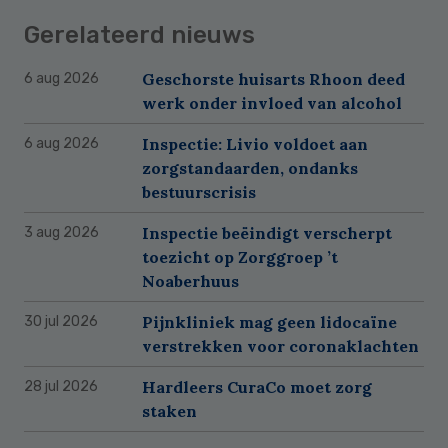
Gerelateerd nieuws
Geschorste huisarts Rhoon deed
6 aug 2026
werk onder invloed van alcohol
Inspectie: Livio voldoet aan
6 aug 2026
zorgstandaarden, ondanks
bestuurscrisis
Inspectie beëindigt verscherpt
3 aug 2026
toezicht op Zorggroep ’t
Noaberhuus
Pijnkliniek mag geen lidocaïne
30 jul 2026
verstrekken voor coronaklachten
Hardleers CuraCo moet zorg
28 jul 2026
staken