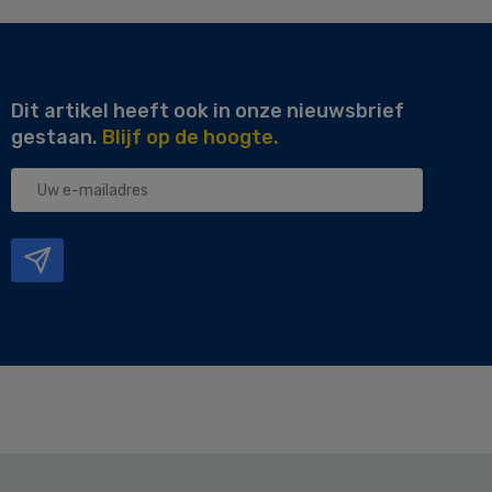
Dit artikel heeft ook in onze nieuwsbrief
gestaan.
Blijf op de hoogte.
Uw
e-
mailadres