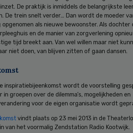
 inzet. De praktijk is inmiddels de belangrijkste le
. De trein snelt verder… Dan wordt de moeder v
ng opgenomen als nieuwe bewoonster. Als dochter
erpleeghuis en de manier van zorgverlening opnie
ige tijd breekt aan. Van wel willen maar niet kun
r niet doen, van blijven zitten of gaan dansen.
komst
e inspiratiebijeenkomst wordt de voorstelling ges
r in groepen over de dilemma’s, mogelijkheden en
erandering voor de eigen organisatie wordt gepr
nkomst
vindt plaats op 23 mei 2013 in de Theaterl
in van het voormalig Zendstation Radio Kootwijk.