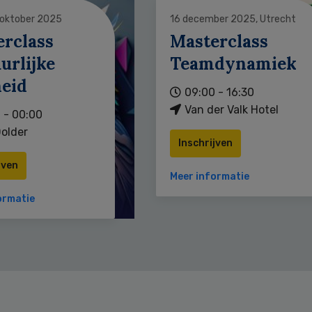
 oktober 2025
16 december 2025, Utrecht
erclass
Masterclass
urlijke
Teamdynamiek
heid
09:00 - 16:30
Van der Valk Hotel
 - 00:00
older
Inschrijven
jven
Meer informatie
ormatie