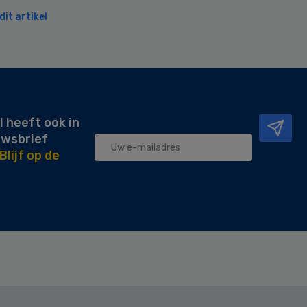
it artikel
l heeft ook in
uwsbrief
Blijf op de