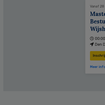
Vanaf 28
Mast
Bestu
Wijs
00:00
Den D
Inschri
Meer inf