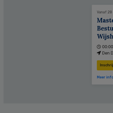
Vanaf 28
Mast
Bestu
Wijs
00:00
Den D
Inschri
Meer inf