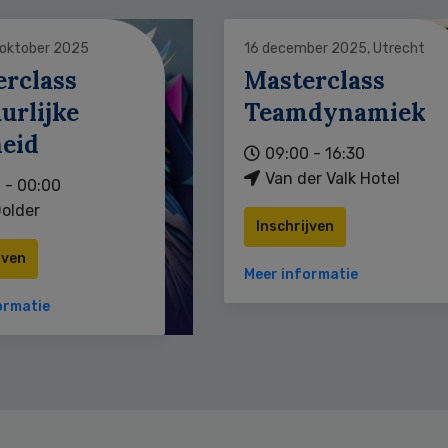
 oktober 2025
16 december 2025, Utrecht
erclass
Masterclass
urlijke
Teamdynamiek
heid
09:00 - 16:30
Van der Valk Hotel
 - 00:00
older
Inschrijven
jven
Meer informatie
ormatie