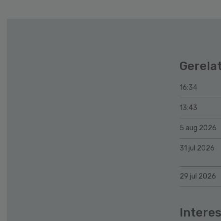
Gerela
16:34
13:43
5 aug 2026
31 jul 2026
29 jul 2026
Interes