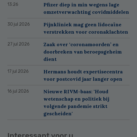
Pfizer diep in min wegens lage
13:26
omzetverwachting covidmiddelen
Pijnkliniek mag geen lidocaïne
30 jul 2026
verstrekken voor coronaklachten
Zaak over ‘coronamoorden’ en
27 jul 2026
doorbreken van beroepsgeheim
dient
Hermans houdt expertisecentra
17 jul 2026
voor postcovid jaar langer open
Nieuwe RIVM-baas: 'Houd
16 jul 2026
wetenschap en politiek bij
volgende pandemie strikt
gescheiden'
Interessant voor u