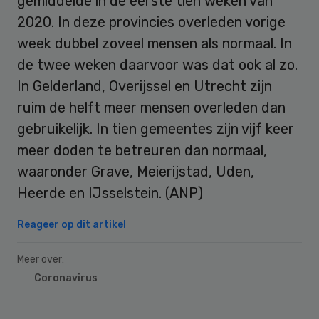
gemiddelde in de eerste tien weken van
2020. In deze provincies overleden vorige
week dubbel zoveel mensen als normaal. In
de twee weken daarvoor was dat ook al zo.
In Gelderland, Overijssel en Utrecht zijn
ruim de helft meer mensen overleden dan
gebruikelijk. In tien gemeentes zijn vijf keer
meer doden te betreuren dan normaal,
waaronder Grave, Meierijstad, Uden,
Heerde en IJsselstein. (ANP)
Reageer op dit artikel
Meer over:
Coronavirus
Primary