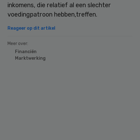
inkomens, die relatief al een slechter
voedingpatroon hebben,treffen.
Reageer op dit artikel
Meer over:
Financiën
Marktwerking
Primary
Sidebar