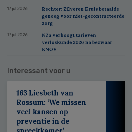
Rechter: Zilveren Kruis betaalde
17 jul 2026
genoeg voor niet-gecontracteerde
zorg
NZa verhoogt tarieven
17 jul 2026
verloskunde 2026 na bezwaar
KNOV
Interessant voor u
163 Liesbeth van
Rossum: ‘We missen
veel kansen op
preventie in de
spreekkamer’