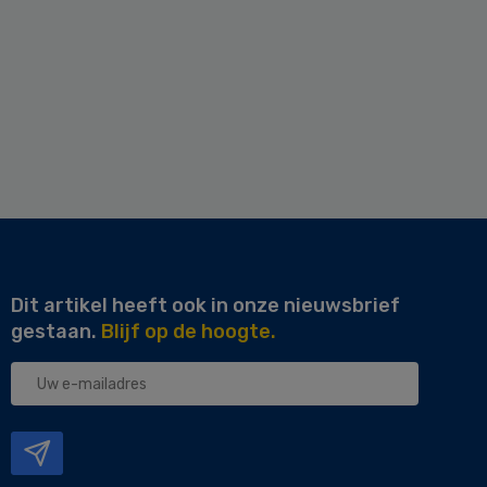
Dit artikel heeft ook in onze nieuwsbrief
gestaan.
Blijf op de hoogte.
Uw
e-
mailadres