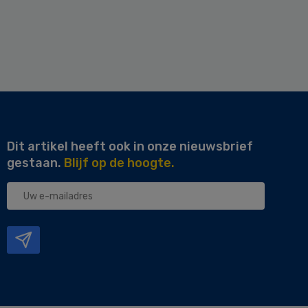
Dit artikel heeft ook in onze nieuwsbrief
gestaan.
Blijf op de hoogte.
Uw
e-
mailadres