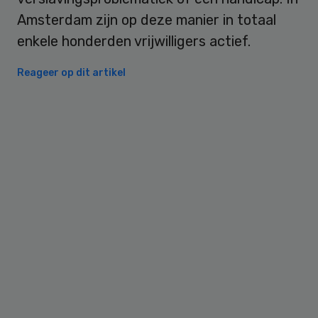
Amsterdam zijn op deze manier in totaal
enkele honderden vrijwilligers actief.
Reageer op dit artikel
Primary
Sidebar