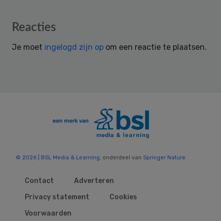
Reader
Reacties
Interactions
Je moet
ingelogd zijn op
om een reactie te plaatsen.
© 2026 | BSL Media & Learning
, onderdeel van
Springer Nature
Contact
Adverteren
Privacy statement
Cookies
Voorwaarden