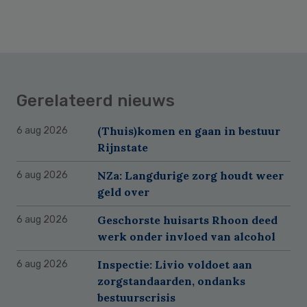
Gerelateerd nieuws
(Thuis)komen en gaan in bestuur
6 aug 2026
Rijnstate
NZa: Langdurige zorg houdt weer
6 aug 2026
geld over
Geschorste huisarts Rhoon deed
6 aug 2026
werk onder invloed van alcohol
Inspectie: Livio voldoet aan
6 aug 2026
zorgstandaarden, ondanks
bestuurscrisis