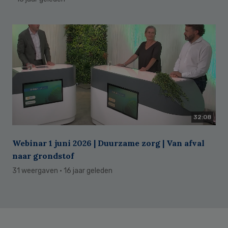
32:08
Webinar 1 juni 2026 | Duurzame zorg | Van afval
naar grondstof
31 weergaven
· 16 jaar geleden