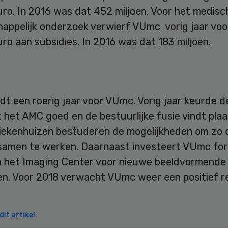
uro. In 2016 was dat 452 miljoen. Voor het medisc
appelijk onderzoek verwierf VUmc vorig jaar voo
uro aan subsidies. In 2016 was dat 183 miljoen.
dt een roerig jaar voor VUmc. Vorig jaar keurde 
 het AMC goed en de bestuurlijke fusie vindt plaa
 ziekenhuizen bestuderen de mogelijkheden om zo 
 samen te werken. Daarnaast investeert VUmc fors
 het Imaging Center voor nieuwe beeldvormende
en. Voor 2018 verwacht VUmc weer een positief re
it artikel