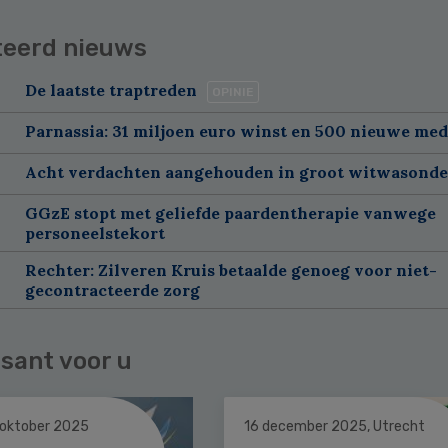
teerd nieuws
De laatste traptreden
OPINIE
Parnassia: 31 miljoen euro winst en 500 nieuwe me
Acht verdachten aangehouden in groot witwasond
GGzE stopt met geliefde paardentherapie vanwege
personeelstekort
Rechter: Zilveren Kruis betaalde genoeg voor niet-
gecontracteerde zorg
sant voor u
 oktober 2025
16 december 2025, Utrecht