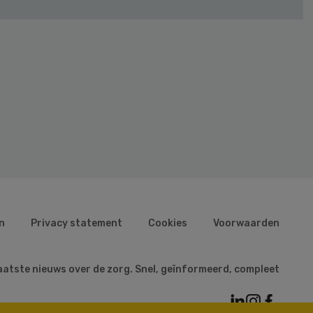
n
Privacy statement
Cookies
Voorwaarden
aatste nieuws over de zorg. Snel, geïnformeerd, compleet