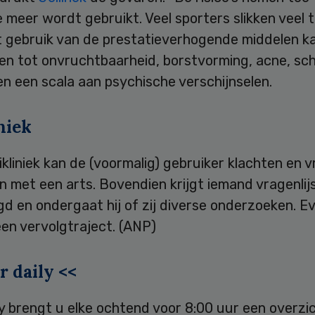
meer wordt gebruikt. Veel sporters slikken veel 
et gebruik van de prestatieverhogende middelen k
den tot onvruchtbaarheid, borstvorming, acne, sc
en een scala aan psychische verschijnselen.
niek
ikliniek kan de (voormalig) gebruiker klachten en 
 met een arts. Bovendien krijgt iemand vragenlij
d en ondergaat hij of zij diverse onderzoeken. E
en vervolgtraject. (ANP)
r daily <<
ly brengt u elke ochtend voor 8:00 uur een overzi