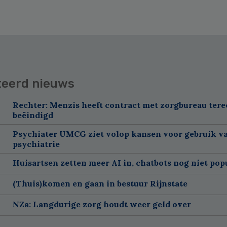
teerd nieuws
Rechter: Menzis heeft contract met zorgbureau tere
beëindigd
Psychiater UMCG ziet volop kansen voor gebruik va
psychiatrie
Huisartsen zetten meer AI in, chatbots nog niet pop
(Thuis)komen en gaan in bestuur Rijnstate
NZa: Langdurige zorg houdt weer geld over