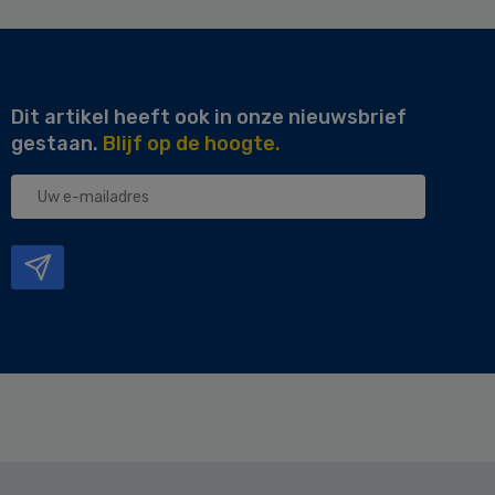
Dit artikel heeft ook in onze nieuwsbrief
gestaan.
Blijf op de hoogte.
Uw
e-
mailadres