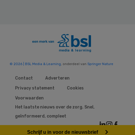
© 2026 | BSL Media & Learning
, onderdeel van
Springer Nature
Contact
Adverteren
Privacy statement
Cookies
Voorwaarden
Het laatste nieuws over de zorg. Snel,
geïnformeerd, compleet
Schrijf u in voor de nieuwsbrief