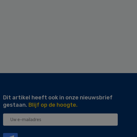
Dit artikel heeft ook in onze nieuwsbrief
gestaan.
Blijf op de hoogte.
Uw
e-
mailadres