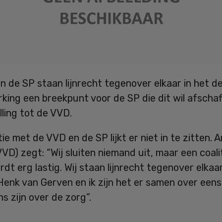
 de SP staan lijnrecht tegenover elkaar in het de
ing een breekpunt voor de SP die dit wil afschaf
ling tot de VVD.
tie met de VVD en de SP lijkt er niet in te zitten. 
VD) zegt: “Wij sluiten niemand uit, maar een coali
dt erg lastig. Wij staan lijnrecht tegenover elkaar
Henk van Gerven en ik zijn het er samen over een
s zijn over de zorg”.