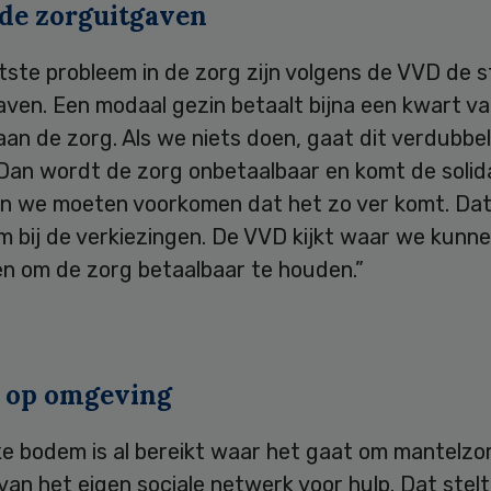
nde zorguitgaven
ste probleem in de zorg zijn volgens de VVD de s
ven. Een modaal gezin betaalt bijna een kwart va
an de zorg. Als we niets doen, gaat dit verdubbel
Dan wordt de zorg onbetaalbaar en komt de solidar
En we moeten voorkomen dat het zo ver komt. Dat 
m bij de verkiezingen. De VVD kijkt waar we kunn
en om de zorg betaalbaar te houden.”
 op omgeving
ke bodem is al bereikt waar het gaat om mantelzo
van het eigen sociale netwerk voor hulp. Dat stelt