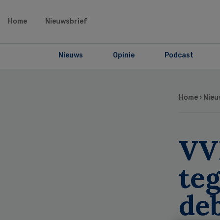
Home
Nieuwsbrief
Nieuws
Opinie
Podcast
Home
›
Nieu
VV
teg
de