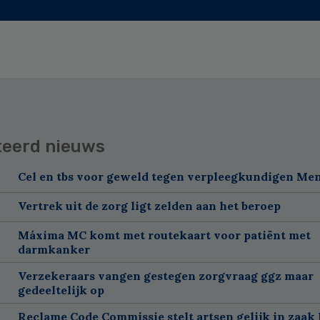
teerd nieuws
Cel en tbs voor geweld tegen verpleegkundigen Me
Vertrek uit de zorg ligt zelden aan het beroep
Máxima MC komt met routekaart voor patiënt met
darmkanker
Verzekeraars vangen gestegen zorgvraag ggz maar
gedeeltelijk op
Reclame Code Commissie stelt artsen gelijk in zaak 