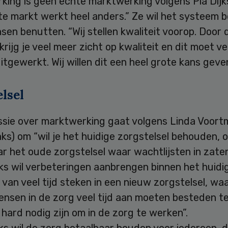
king is geen echte marktwerking volgens Pia Dijk
te markt werkt heel anders.” Ze wil het systeem
sen benutten. “Wij stellen kwaliteit voorop. Door d
rijg je veel meer zicht op kwaliteit en dit moet ve
tgewerkt. Wij willen dit een heel grote kans geven
lsel
ssie over marktwerking gaat volgens Linda Voort
ks) om “wil je het huidige zorgstelsel behouden, of
r het oude zorgstelsel waar wachtlijsten in zaten
s wil verbeteringen aanbrengen binnen het huidig
s van veel tijd steken in een nieuw zorgstelsel, wa
nsen in de zorg veel tijd aan moeten besteden te
l hard nodig zijn om in de zorg te werken”.
ks wil de zorg betaalbaar houden voor iedereen, 