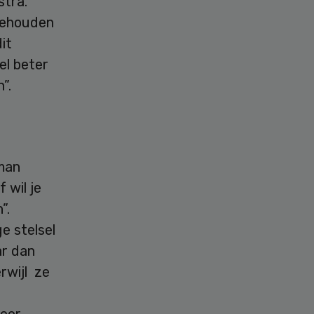
stra.
 behouden
it
el beter
”.
man
 wil je
”.
e stelsel
ar dan
rwijl ze
door