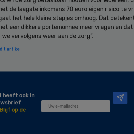
et de laagste inkomens 70 euro eigen risico te v
gaat het hele kleine stapjes omhoog. Dat beteken
et een dikkere portemonnee meer vragen en dat
 we vervolgens weer aan de zorg”.
it artikel
l heeft ook in
uwsbrief
Blijf op de