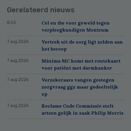
Gerelateerd nieuws
Cel en tbs voor geweld tegen
8:03
verpleegkundigen Mentrum
Vertrek uit de zorg ligt zelden aan
7 aug 2026
het beroep
Máxima MC komt met routekaart
7 aug 2026
voor patiënt met darmkanker
Verzekeraars vangen gestegen
7 aug 2026
zorgvraag ggz maar gedeeltelijk
op
Reclame Code Commissie stelt
7 aug 2026
artsen gelijk in zaak Philip Morris