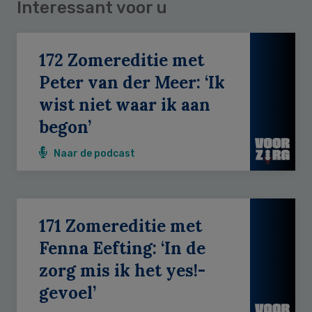
Interessant voor u
172 Zomereditie met
Peter van der Meer: ‘Ik
wist niet waar ik aan
begon’
Naar de podcast
171 Zomereditie met
Fenna Eefting: ‘In de
zorg mis ik het yes!-
gevoel’