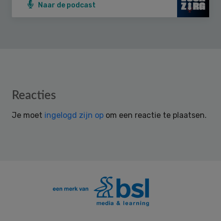
Naar de podcast
Reader
Reacties
Interactions
Je moet
ingelogd zijn op
om een reactie te plaatsen.