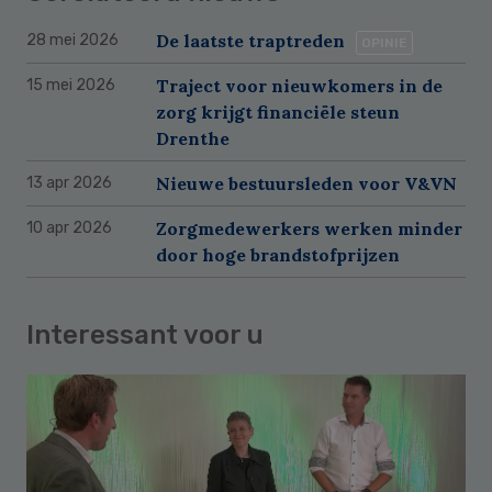
De laatste traptreden
28 mei 2026
OPINIE
Traject voor nieuwkomers in de
15 mei 2026
zorg krijgt financiële steun
Drenthe
Nieuwe bestuursleden voor V&VN
13 apr 2026
Zorgmedewerkers werken minder
10 apr 2026
door hoge brandstofprijzen
Interessant voor u