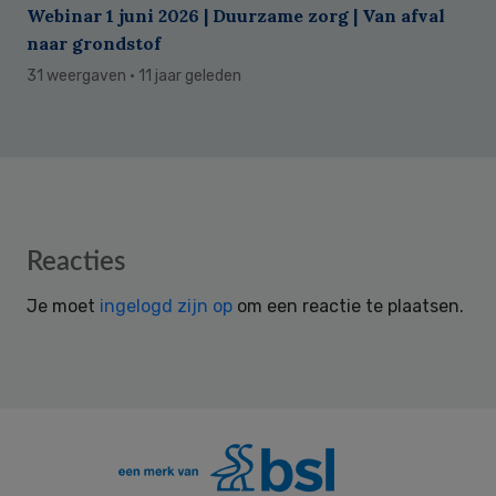
Webinar 1 juni 2026 | Duurzame zorg | Van afval
naar grondstof
31 weergaven
· 11 jaar geleden
Reader
Reacties
Interactions
Je moet
ingelogd zijn op
om een reactie te plaatsen.