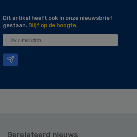
Dit artikel heeft ook in onze nieuwsbrief
gestaan.
Blijf op de hoogte.
Uw
e-
mailadres
Gerelateerd nieuws