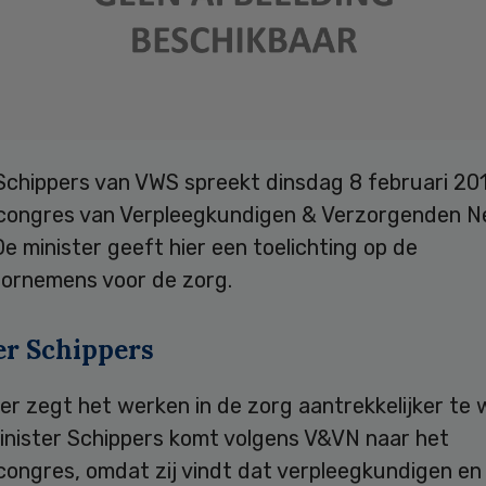
Schippers van VWS spreekt dinsdag 8 februari 201
ongres van Verpleegkundigen & Verzorgenden N
e minister geeft hier een toelichting op de
oornemens voor de zorg.
er Schippers
er zegt het werken in de zorg aantrekkelijker te w
inister Schippers komt volgens V&VN naar het
ongres, omdat zij vindt dat verpleegkundigen en