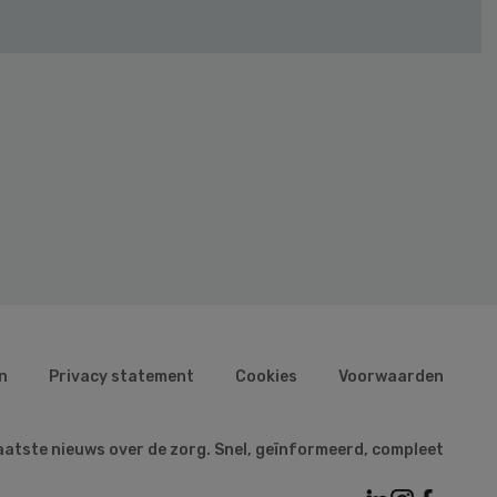
n
Privacy statement
Cookies
Voorwaarden
aatste nieuws over de zorg. Snel, geïnformeerd, compleet