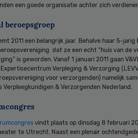
nden een goede organisatie achter zich verdienen
al beroepsgroep
t 2011 een belangrijk jaar. Behalve haar 5-jarig
beroepsvereniging dat ze een echt “huis van de v
ging” is geworden. Vanaf 1 januari 2011 gaan V&V
k Expertisecentrum Verpleging & Verzorging (LEVV
eroepsvereniging voor verzorgenden) namelijk sa
ls Verpleegkundigen & Verzorgenden Nederland.
mcongres
trumcongres
vindt plaats op dinsdag 8 februari 20
heater te Utrecht. Naast een plenair ochtendged