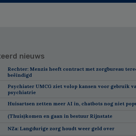
teerd nieuws
Rechter: Menzis heeft contract met zorgbureau tere
beëindigd
Psychiater UMCG ziet volop kansen voor gebruik va
psychiatrie
Huisartsen zetten meer AI in, chatbots nog niet pop
(Thuis)komen en gaan in bestuur Rijnstate
NZa: Langdurige zorg houdt weer geld over