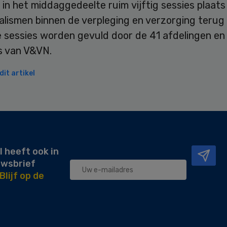
 in het middaggedeelte ruim vijftig sessies plaats
ialismen binnen de verpleging en verzorging terug
e sessies worden gevuld door de 41 afdelingen en
s van V&VN.
it artikel
l heeft ook in
uwsbrief
Blijf op de