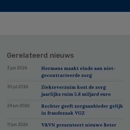
Gerelateerd nieuws
Hermans maakt einde aan niet-
3 jun 2026
gecontracteerde zorg
Ziekteverzuim kost de zorg
30 jul 2026
jaarlijks ruim 5,8 miljard euro
Rechter geeft zorgaanbieder gelijk
24 jun 2026
in fraudezaak VGZ
V&VN presenteert nieuwe Beter
11 jun 2026