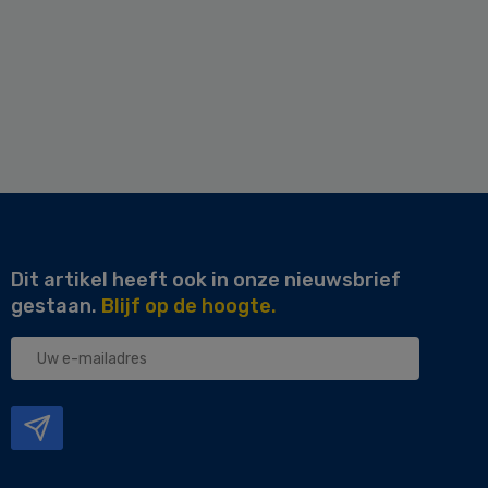
Dit artikel heeft ook in onze nieuwsbrief
gestaan.
Blijf op de hoogte.
Uw
e-
mailadres