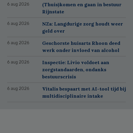
(Thuis)komen en gaan in bestuur
6 aug 2026
Rijnstate
NZa: Langdurige zorg houdt weer
6 aug 2026
geld over
Geschorste huisarts Rhoon deed
6 aug 2026
werk onder invloed van alcohol
Inspectie: Livio voldoet aan
6 aug 2026
zorgstandaarden, ondanks
bestuurscrisis
Vitalis bespaart met AI-tool tijd bij
6 aug 2026
multidisciplinaire intake