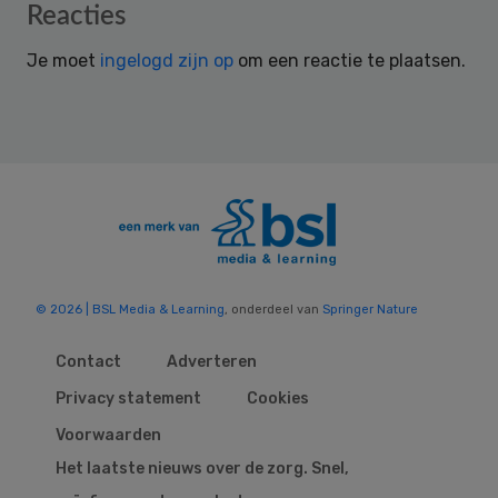
Reader
Reacties
Interactions
Je moet
ingelogd zijn op
om een reactie te plaatsen.
© 2026 | BSL Media & Learning
, onderdeel van
Springer Nature
Contact
Adverteren
Privacy statement
Cookies
Voorwaarden
Het laatste nieuws over de zorg. Snel,