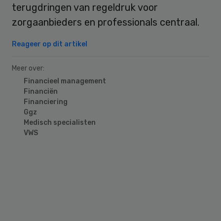
terugdringen van regeldruk voor
zorgaanbieders en professionals centraal.
Reageer op dit artikel
Meer over:
Financieel management
Financiën
Financiering
Ggz
Medisch specialisten
VWS
Primary
Sidebar