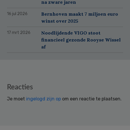
na zware jaren
Bernhoven maakt 7 miljoen euro
16 jul 2026
winst over 2025
Noodlijdende VIGO stoot
17 mrt 2026
financieel gezonde Rooyse Wissel
af
Reader
Reacties
Interactions
Je moet
ingelogd zijn op
om een reactie te plaatsen.