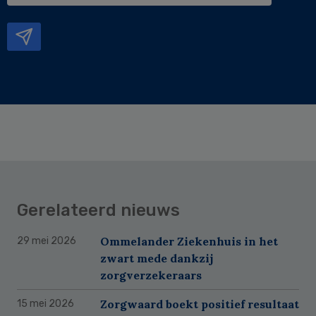
mailadres
Gerelateerd nieuws
Ommelander Ziekenhuis in het
29 mei 2026
zwart mede dankzij
zorgverzekeraars
Zorgwaard boekt positief resultaat
15 mei 2026