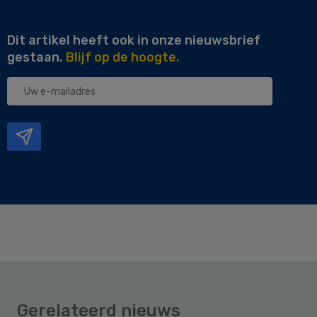
Dit artikel heeft ook in onze nieuwsbrief
gestaan.
Blijf op de hoogte.
Uw
e-
mailadres
Gerelateerd nieuws