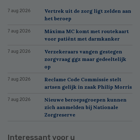
Vertrek uit de zorg ligt zelden aan
7 aug 2026
het beroep
Máxima MC komt met routekaart
7 aug 2026
voor patiënt met darmkanker
Verzekeraars vangen gestegen
7 aug 2026
zorgvraag ggz maar gedeeltelijk
op
Reclame Code Commissie stelt
7 aug 2026
artsen gelijk in zaak Philip Morris
Nieuwe beroepsgroepen kunnen
7 aug 2026
zich aanmelden bij Nationale
Zorgreserve
Interessant voor u