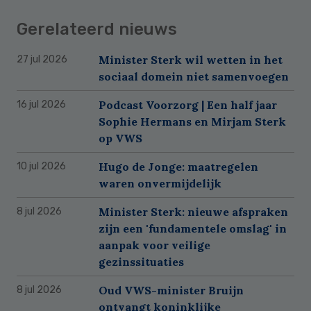
Gerelateerd nieuws
Minister Sterk wil wetten in het
27 jul 2026
sociaal domein niet samenvoegen
Podcast Voorzorg | Een half jaar
16 jul 2026
Sophie Hermans en Mirjam Sterk
op VWS
Hugo de Jonge: maatregelen
10 jul 2026
waren onvermijdelijk
Minister Sterk: nieuwe afspraken
8 jul 2026
zijn een 'fundamentele omslag' in
aanpak voor veilige
gezinssituaties
Oud VWS-minister Bruijn
8 jul 2026
ontvangt koninklijke