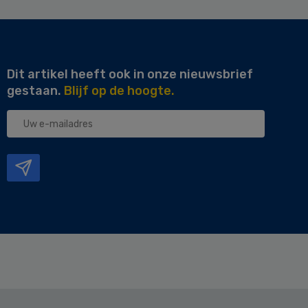
Dit artikel heeft ook in onze nieuwsbrief
gestaan.
Blijf op de hoogte.
Uw
e-
mailadres