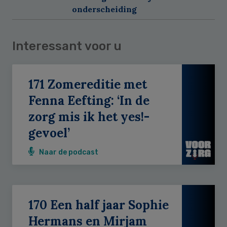
onderscheiding
Interessant voor u
171 Zomereditie met
Fenna Eefting: ‘In de
zorg mis ik het yes!-
gevoel’
Naar de podcast
170 Een half jaar Sophie
Hermans en Mirjam