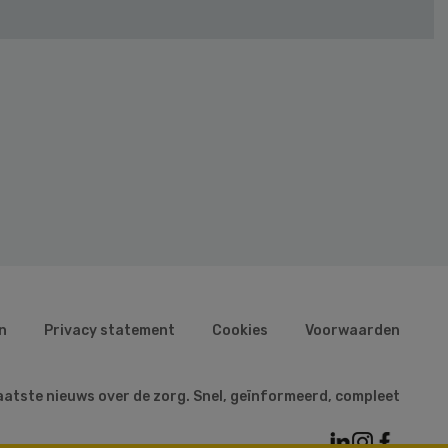
n
Privacy statement
Cookies
Voorwaarden
aatste nieuws over de zorg. Snel, geïnformeerd, compleet