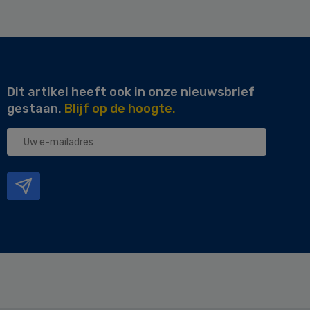
Dit artikel heeft ook in onze nieuwsbrief
gestaan.
Blijf op de hoogte.
Uw
e-
mailadres