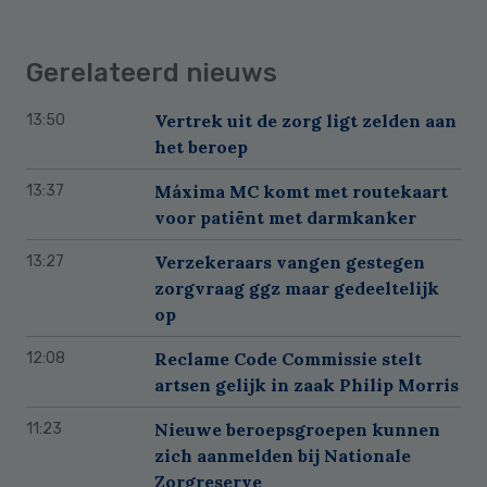
Gerelateerd nieuws
Vertrek uit de zorg ligt zelden aan
13:50
het beroep
Máxima MC komt met routekaart
13:37
voor patiënt met darmkanker
Verzekeraars vangen gestegen
13:27
zorgvraag ggz maar gedeeltelijk
op
Reclame Code Commissie stelt
12:08
artsen gelijk in zaak Philip Morris
Nieuwe beroepsgroepen kunnen
11:23
zich aanmelden bij Nationale
Zorgreserve