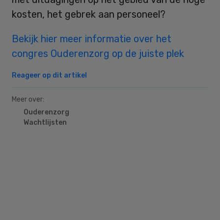
kosten, het gebrek aan personeel?
Bekijk hier meer informatie over het
congres Ouderenzorg op de juiste plek
Reageer op dit artikel
Meer over:
Ouderenzorg
Wachtlijsten
Primary
Sidebar