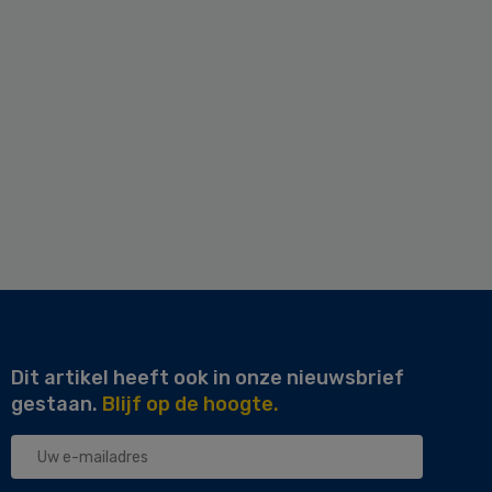
Dit artikel heeft ook in onze nieuwsbrief
gestaan.
Blijf op de hoogte.
Uw
e-