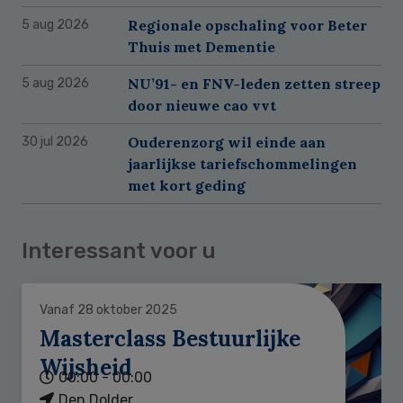
Regionale opschaling voor Beter
5 aug 2026
Thuis met Dementie
NU’91- en FNV-leden zetten streep
5 aug 2026
door nieuwe cao vvt
Ouderenzorg wil einde aan
30 jul 2026
jaarlijkse tariefschommelingen
met kort geding
Interessant voor u
Vanaf 28 oktober 2025
Masterclass Bestuurlijke
Wijsheid
00:00 - 00:00
Den Dolder