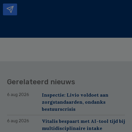
mailadres
Gerelateerd nieuws
Inspectie: Livio voldoet aan
6 aug 2026
zorgstandaarden, ondanks
bestuurscrisis
Vitalis bespaart met AI-tool tijd bij
6 aug 2026
multidisciplinaire intake