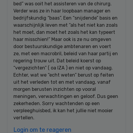
bed” was ooit het assisteren van de chirurg.
Verder was ze in haar loopbaan manager en
bedrijfskundig “baas”. Een “snijdende” basis en
waarschijnlijk leven met “als het niet kan zoals
het moet, dan moet het zoals het kan typeert
haar misschien!” Maar ook is ze nu omgeven
door bestuurskundige ambtenaren en voert
ze, met een macrobril, beleid van haar partij en
regering trouw uit. Dat beleid koerst op
“vergezichten” ( oa IZA ) en niet op vandaag.
Echter, wat we “echt weten” berust op feiten
uit het verleden tot en met vandaag, vanaf
morgen berusten inzichten op vooral
meningen, verwachtingen en geloof. Dus geen
zekerheden. Sorry wachtenden op een
verpleeghuisbed, ik kan het jullie niet mooier
vertellen.
Login om te reageren