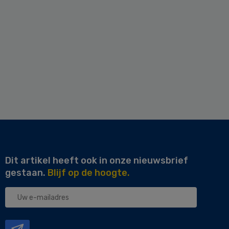
Dit artikel heeft ook in onze nieuwsbrief
gestaan.
Blijf op de hoogte.
Uw
e-
mailadres