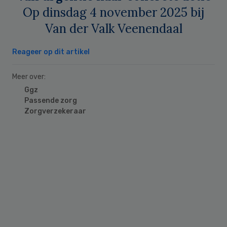
Op dinsdag 4 november 2025 bij
Van der Valk Veenendaal
Reageer op dit artikel
Meer over:
Ggz
Passende zorg
Zorgverzekeraar
Primary
Sidebar