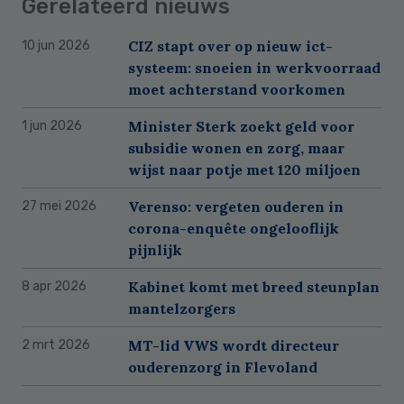
Gerelateerd nieuws
CIZ stapt over op nieuw ict-
10 jun 2026
systeem: snoeien in werkvoorraad
moet achterstand voorkomen
Minister Sterk zoekt geld voor
1 jun 2026
subsidie wonen en zorg, maar
wijst naar potje met 120 miljoen
Verenso: vergeten ouderen in
27 mei 2026
corona-enquête ongelooflijk
pijnlijk
Kabinet komt met breed steunplan
8 apr 2026
mantelzorgers
MT-lid VWS wordt directeur
2 mrt 2026
ouderenzorg in Flevoland