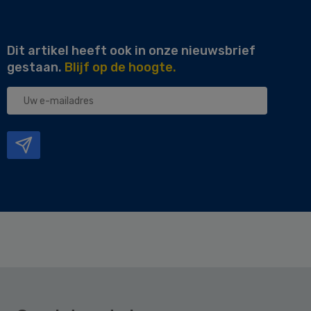
Dit artikel heeft ook in onze nieuwsbrief
gestaan.
Blijf op de hoogte.
Uw
e-
mailadres