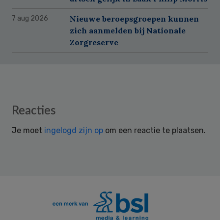
Nieuwe beroepsgroepen kunnen
7 aug 2026
zich aanmelden bij Nationale
Zorgreserve
Reader
Reacties
Interactions
Je moet
ingelogd zijn op
om een reactie te plaatsen.