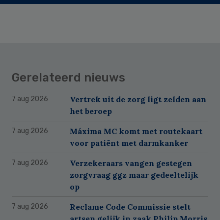
Gerelateerd nieuws
Vertrek uit de zorg ligt zelden aan
7 aug 2026
het beroep
Máxima MC komt met routekaart
7 aug 2026
voor patiënt met darmkanker
Verzekeraars vangen gestegen
7 aug 2026
zorgvraag ggz maar gedeeltelijk
op
Reclame Code Commissie stelt
7 aug 2026
artsen gelijk in zaak Philip Morris