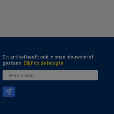
Dit artikel heeft ook in onze nieuwsbrief
gestaan.
Blijf op de hoogte.
Uw
e-
mailadres