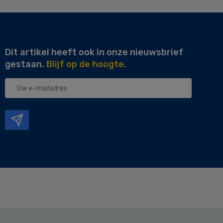
Dit artikel heeft ook in onze nieuwsbrief
gestaan.
Blijf op de hoogte.
Uw
e-
mailadres