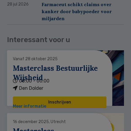
Farmaceut schikt claims over
28 jul 2026
kanker door babypoeder voor
miljarden
Interessant voor u
Vanaf 28 oktober 2025
Masterclass Bestuurlijke
Wijsheid
00:00 - 00:00
Den Dolder
Inschrijven
Meer informatie
16 december 2025, Utrecht