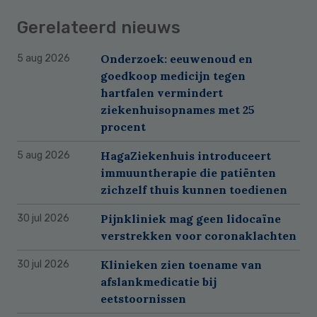
Gerelateerd nieuws
Onderzoek: eeuwenoud en
5 aug 2026
goedkoop medicijn tegen
hartfalen vermindert
ziekenhuisopnames met 25
procent
HagaZiekenhuis introduceert
5 aug 2026
immuuntherapie die patiënten
zichzelf thuis kunnen toedienen
Pijnkliniek mag geen lidocaïne
30 jul 2026
verstrekken voor coronaklachten
Klinieken zien toename van
30 jul 2026
afslankmedicatie bij
eetstoornissen