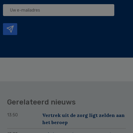
Uw
e-
mailadres
Gerelateerd nieuws
Vertrek uit de zorg ligt zelden aan
13:50
het beroep