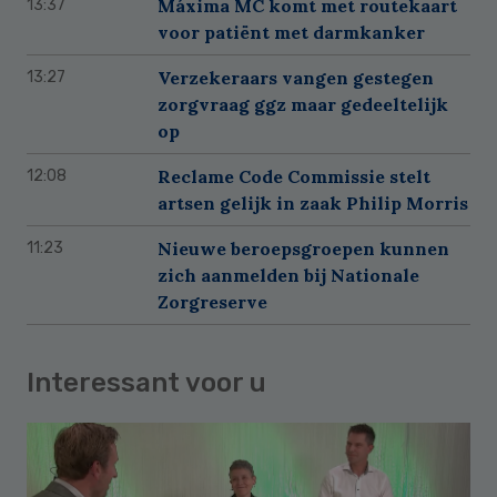
Máxima MC komt met routekaart
13:37
voor patiënt met darmkanker
Verzekeraars vangen gestegen
13:27
zorgvraag ggz maar gedeeltelijk
op
Reclame Code Commissie stelt
12:08
artsen gelijk in zaak Philip Morris
Nieuwe beroepsgroepen kunnen
11:23
zich aanmelden bij Nationale
Zorgreserve
Interessant voor u