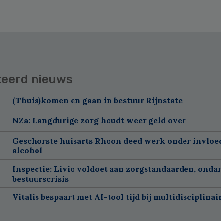
teerd nieuws
(Thuis)komen en gaan in bestuur Rijnstate
NZa: Langdurige zorg houdt weer geld over
Geschorste huisarts Rhoon deed werk onder invloe
alcohol
Inspectie: Livio voldoet aan zorgstandaarden, onda
bestuurscrisis
Vitalis bespaart met AI-tool tijd bij multidisciplinai