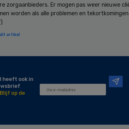
re zorgaanbieders. Er mogen pas weer nieuwe cli
en worden als alle problemen en tekortkomingen
P)
it artikel
l heeft ook in
uwsbrief
Blijf op de