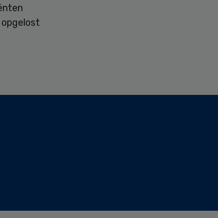
ënten
 opgelost