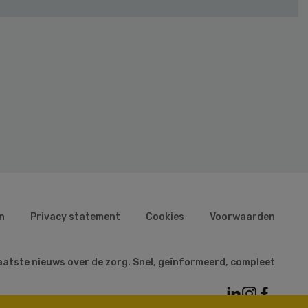
n
Privacy statement
Cookies
Voorwaarden
aatste nieuws over de zorg. Snel, geïnformeerd, compleet