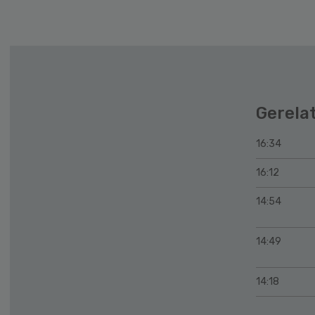
Gerela
16:34
16:12
14:54
14:49
14:18