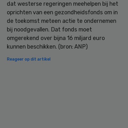
dat westerse regeringen meehelpen bij het
oprichten van een gezondheidsfonds om in
de toekomst meteen actie te ondernemen
bij noodgevallen. Dat fonds moet
omgerekend over bijna 16 miljard euro
kunnen beschikken. (bron: ANP)
Reageer op dit artikel
Primary
Sidebar