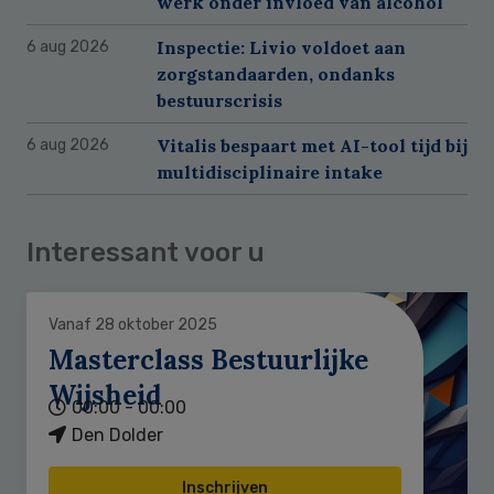
werk onder invloed van alcohol
Inspectie: Livio voldoet aan
6 aug 2026
zorgstandaarden, ondanks
bestuurscrisis
Vitalis bespaart met AI-tool tijd bij
6 aug 2026
multidisciplinaire intake
Interessant voor u
Vanaf 28 oktober 2025
Masterclass Bestuurlijke
Wijsheid
00:00 - 00:00
Den Dolder
Inschrijven