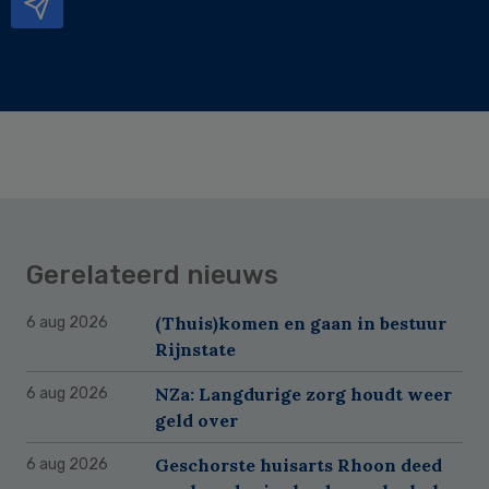
Gerelateerd nieuws
(Thuis)komen en gaan in bestuur
6 aug 2026
Rijnstate
NZa: Langdurige zorg houdt weer
6 aug 2026
geld over
Geschorste huisarts Rhoon deed
6 aug 2026