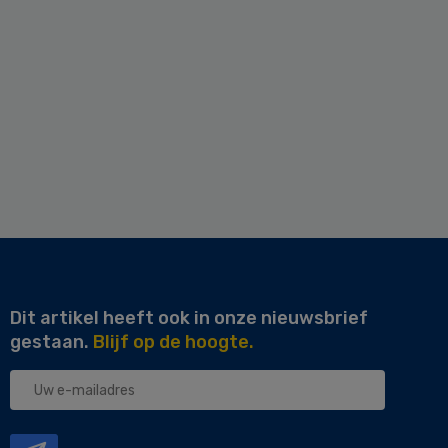
Dit artikel heeft ook in onze nieuwsbrief
gestaan.
Blijf op de hoogte.
Uw
e-
mailadres