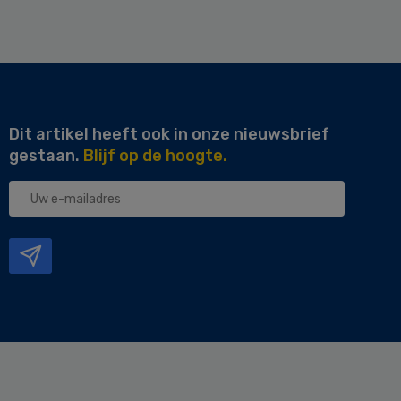
Dit artikel heeft ook in onze nieuwsbrief
gestaan.
Blijf op de hoogte.
Uw
e-
mailadres