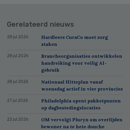
Gerelateerd nieuws
Hardleers CuraCo moet zorg
28 jul 2026
staken
Brancheorganisaties ontwikkelen
28 jul 2026
handreiking voor veilig AI-
gebruik
Nationaal Hitteplan vanaf
28 jul 2026
woensdag actief in vier provincies
Philadelphia opent pakketpunten
27 jul 2026
op dagbestedingslocaties
OM vervolgt Pluryn om overlijden
22 jul 2026
bewoner na te hete douche