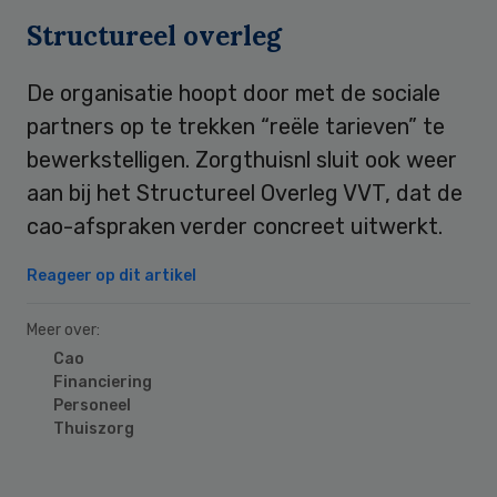
Structureel overleg
De organisatie hoopt door met de sociale
partners op te trekken “reële tarieven” te
bewerkstelligen. Zorgthuisnl sluit ook weer
aan bij het Structureel Overleg VVT, dat de
cao-afspraken verder concreet uitwerkt.
Reageer op dit artikel
Meer over:
Cao
Financiering
Personeel
Thuiszorg
Primary