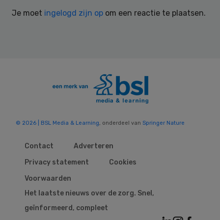
Interactions
Je moet
ingelogd zijn op
om een reactie te plaatsen.
© 2026 | BSL Media & Learning
, onderdeel van
Springer Nature
Contact
Adverteren
Privacy statement
Cookies
Voorwaarden
Het laatste nieuws over de zorg. Snel,
geïnformeerd, compleet