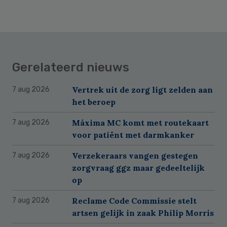
Gerelateerd nieuws
Vertrek uit de zorg ligt zelden aan
7 aug 2026
het beroep
Máxima MC komt met routekaart
7 aug 2026
voor patiënt met darmkanker
Verzekeraars vangen gestegen
7 aug 2026
zorgvraag ggz maar gedeeltelijk
op
Reclame Code Commissie stelt
7 aug 2026
artsen gelijk in zaak Philip Morris