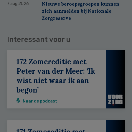
Nieuwe beroepsgroepen kunnen
7 aug 2026
zich aanmelden bij Nationale
Zorgreserve
Interessant voor u
172 Zomereditie met
Peter van der Meer: ‘Ik
wist niet waar ik aan
begon’
Naar de podcast
171 Zomereditie met