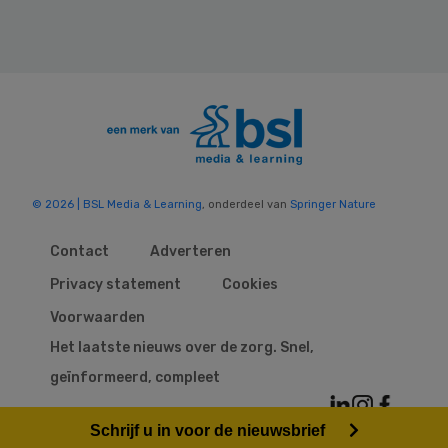
© 2026 | BSL Media & Learning
, onderdeel van
Springer Nature
Contact
Adverteren
Privacy statement
Cookies
Voorwaarden
Het laatste nieuws over de zorg. Snel,
geïnformeerd, compleet
Schrijf u in voor de nieuwsbrief