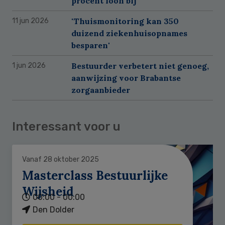
procent loon bij
'Thuismonitoring kan 350
11 jun 2026
duizend ziekenhuisopnames
besparen'
Bestuurder verbetert niet genoeg,
1 jun 2026
aanwijzing voor Brabantse
zorgaanbieder
Interessant voor u
Vanaf 28 oktober 2025
Masterclass Bestuurlijke
Wijsheid
00:00 - 00:00
Den Dolder