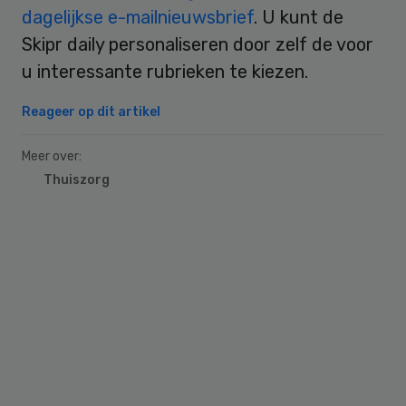
dagelijkse e-mailnieuwsbrief
. U kunt de
Skipr daily personaliseren door zelf de voor
u interessante rubrieken te kiezen.
Reageer op dit artikel
Meer over:
Thuiszorg
Primary
Sidebar