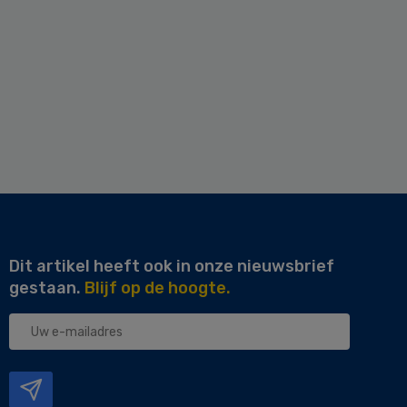
Dit artikel heeft ook in onze nieuwsbrief
gestaan.
Blijf op de hoogte.
Uw
e-
mailadres