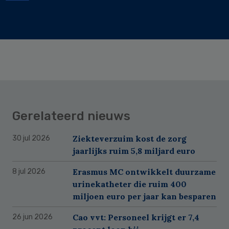
Gerelateerd nieuws
Ziekteverzuim kost de zorg
30 jul 2026
jaarlijks ruim 5,8 miljard euro
Erasmus MC ontwikkelt duurzame
8 jul 2026
urinekatheter die ruim 400
miljoen euro per jaar kan besparen
Cao vvt: Personeel krijgt er 7,4
26 jun 2026