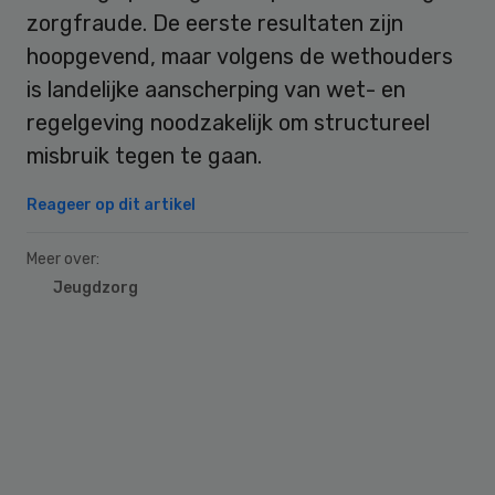
zorgfraude. De eerste resultaten zijn
hoopgevend, maar volgens de wethouders
is landelijke aanscherping van wet- en
regelgeving noodzakelijk om structureel
misbruik tegen te gaan.
Reageer op dit artikel
Meer over:
Jeugdzorg
Primary
Sidebar