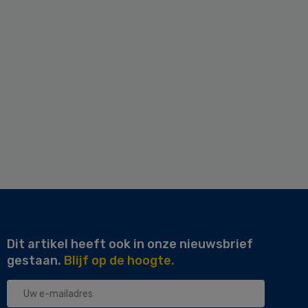
Dit artikel heeft ook in onze nieuwsbrief
gestaan.
Blijf op de hoogte.
Uw
e-