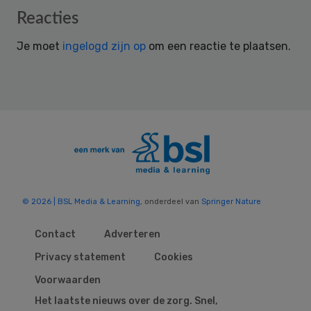
Reader
Reacties
Interactions
Je moet
ingelogd zijn op
om een reactie te plaatsen.
© 2026 | BSL Media & Learning
, onderdeel van
Springer Nature
Contact
Adverteren
Privacy statement
Cookies
Voorwaarden
Het laatste nieuws over de zorg. Snel,