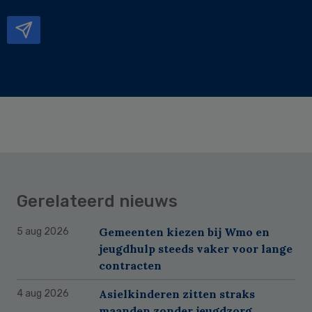
mailadres
Gerelateerd nieuws
Gemeenten kiezen bij Wmo en
5 aug 2026
jeugdhulp steeds vaker voor lange
contracten
Asielkinderen zitten straks
4 aug 2026
maanden zonder jeugdzorg