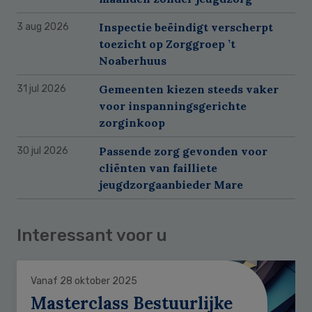
Inspectie beëindigt verscherpt
3 aug 2026
toezicht op Zorggroep ’t
Noaberhuus
Gemeenten kiezen steeds vaker
31 jul 2026
voor inspanningsgerichte
zorginkoop
Passende zorg gevonden voor
30 jul 2026
cliënten van failliete
jeugdzorgaanbieder Mare
Interessant voor u
Vanaf 28 oktober 2025
Masterclass Bestuurlijke