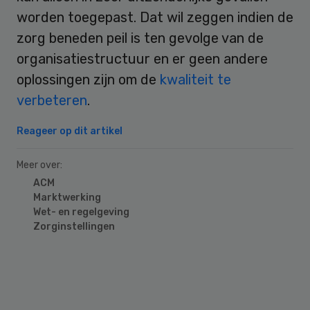
worden toegepast. Dat wil zeggen indien de
zorg beneden peil is ten gevolge van de
organisatiestructuur en er geen andere
oplossingen zijn om de
kwaliteit te
verbeteren
.
Reageer op dit artikel
Meer over:
ACM
Marktwerking
Wet- en regelgeving
Zorginstellingen
Primary
Sidebar