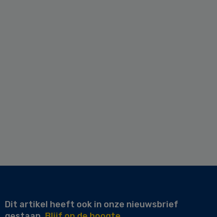
Dit artikel heeft ook in onze nieuwsbrief
gestaan.
Blijf op de hoogte.