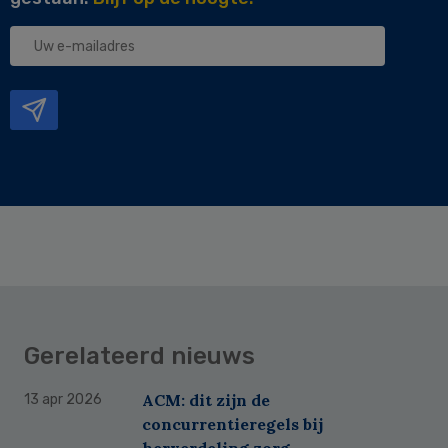
Uw
e-
mailadres
Gerelateerd nieuws
ACM: dit zijn de
13 apr 2026
concurrentieregels bij
herverdeling zorg