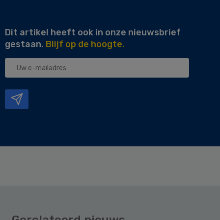
Dit artikel heeft ook in onze nieuwsbrief
gestaan.
Blijf op de hoogte.
Uw
e-
mailadres
Gerelateerd nieuws