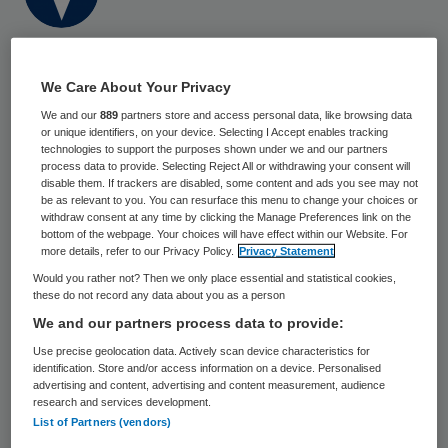
15 april 2023
,
13:03
2178 keer gelezen
We Care About Your Privacy
Een aantal gerechtelijke uitspraken
We and our
889
partners store and access personal data, like browsing data
or unique identifiers, on your device. Selecting I Accept enables tracking
bemoeilijkt de aanpak van fraude met
technologies to support the purposes shown under we and our partners
process data to provide. Selecting Reject All or withdrawing your consent will
zorggeld, schrijven de Leeuwarder Courant
disable them. If trackers are disabled, some content and ads you see may not
be as relevant to you. You can resurface this menu to change your choices or
en Dagblad van het Noorden. Mensen die
withdraw consent at any time by clicking the Manage Preferences link on the
geen recht hebben op langdurige zorg,
bottom of the webpage. Your choices will have effect within our Website. For
more details, refer to our Privacy Policy.
Privacy Statement
blijven die krijgen. Een wetswijzing is nodig
Would you rather not? Then we only place essential and statistical cookies,
en kan nog jaren duren.
these do not record any data about you as a person
We and our partners process data to provide:
Use precise geolocation data. Actively scan device characteristics for
Dat blijkt uit een zorgfraudekwestie in een
identification. Store and/or access information on a device. Personalised
advertising and content, advertising and content measurement, audience
Fries dorp, waar
de Leeuwarder Courant
research and services development.
List of Partners (vendors)
onderzoek naar deed. Hoewel er