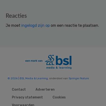
Reader
Reacties
Interactions
Je moet
ingelogd zijn op
om een reactie te plaatsen.
© 2026 | BSL Media & Learning
, onderdeel van
Springer Nature
Contact
Adverteren
Privacy statement
Cookies
Voorwaarden