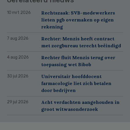
Rechtszaak: SVB-medewerkers
10 mrt 2026
lieten pgb overmaken op eigen
rekening
Rechter: Menzis heeft contract
7 aug 2026
met zorgbureau terecht beëindigd
Rechter fluit Menzis terug over
4 aug 2026
toepassing wet Bibob
Universitair hoofddocent
30 jul 2026
farmacologie liet zich betalen
door bedrijven
Acht verdachten aangehouden in
29 jul 2026
groot witwasonderzoek