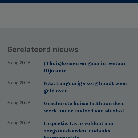
Gerelateerd nieuws
(Thuis)komen en gaan in bestuur
6 aug 2026
Rijnstate
NZa: Langdurige zorg houdt weer
6 aug 2026
geld over
Geschorste huisarts Rhoon deed
6 aug 2026
werk onder invloed van alcohol
Inspectie: Livio voldoet aan
6 aug 2026
zorgstandaarden, ondanks
bestuurscrisis