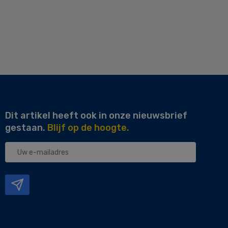
Dit artikel heeft ook in onze nieuwsbrief
gestaan.
Blijf op de hoogte.
Uw
e-
mailadres