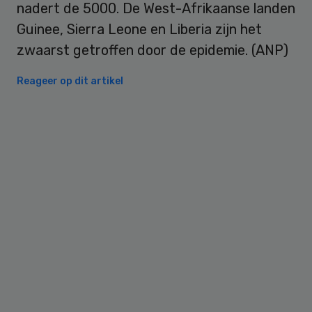
nadert de 5000. De West-Afrikaanse landen
Guinee, Sierra Leone en Liberia zijn het
zwaarst getroffen door de epidemie. (ANP)
Reageer op dit artikel
Primary
Sidebar