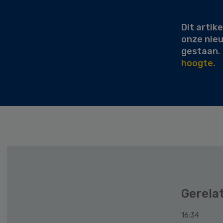
Sidebar
Dit artike
onze nie
gestaan.
hoogte.
Gerela
16:34