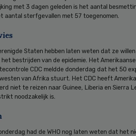
ijking met 3 dagen geleden is het aantal besmett
et aantal sterfgevallen met 57 toegenomen.
vies
erenigde Staten hebben laten weten dat ze wille
j het bestrijden van de epidemie. Het Amerikaans
ktecontrole CDC meldde donderdag dat het 50 ex
 westen van Afrika stuurt. Het CDC heeft Amerik
rd niet te reizen naar Guinee, Liberia en Sierra L
trikt noodzakelijk is.
n
onderdag had de WHO nog laten weten dat het ni