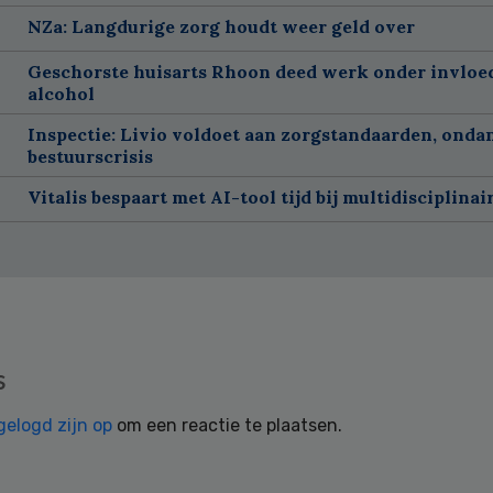
NZa: Langdurige zorg houdt weer geld over
Geschorste huisarts Rhoon deed werk onder invloe
alcohol
Inspectie: Livio voldoet aan zorgstandaarden, onda
bestuurscrisis
Vitalis bespaart met AI-tool tijd bij multidisciplinai
s
gelogd zijn op
om een reactie te plaatsen.