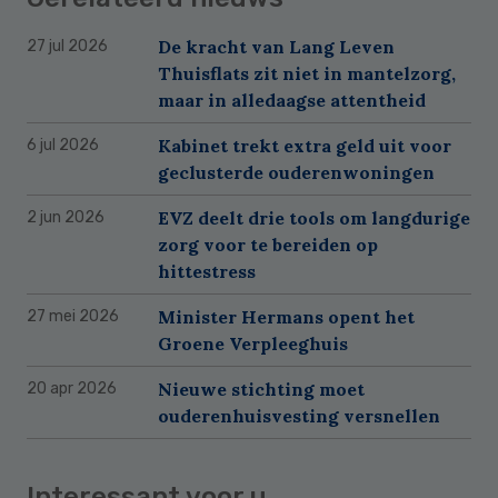
De kracht van Lang Leven
27 jul 2026
Thuisflats zit niet in mantelzorg,
maar in alledaagse attentheid
Kabinet trekt extra geld uit voor
6 jul 2026
geclusterde ouderenwoningen
EVZ deelt drie tools om langdurige
2 jun 2026
zorg voor te bereiden op
hittestress
Minister Hermans opent het
27 mei 2026
Groene Verpleeghuis
Nieuwe stichting moet
20 apr 2026
ouderenhuisvesting versnellen
Interessant voor u