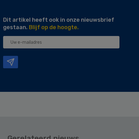
Dit artikel heeft ook in onze nieuwsbrief
gestaan.
Blijf op de hoogte.
Uw
e-
mailadres
Gerelateerd nieuws